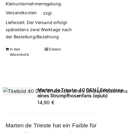
Kleinunternehmerregelung.
Versandkosten
zzgl.
Lieferzeit:
Der Versand erfolgt
spätestens zwei Werktage nach
der Bestellung/Bezahlung
In den
Details
Warenkorb
Marten de Trieste: 40 DEN | Erlebnisse
eines Strumpfhosenfans (epub)
14,90
€
Marten de Trieste hat ein Faible für