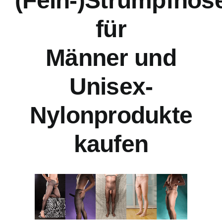
(Fein-)Strumpfhos
für
Männer und
Unisex-
Nylonprodukte
kaufen