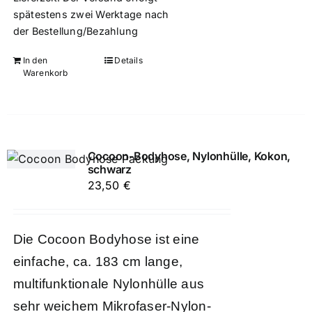
spätestens zwei Werktage nach
der Bestellung/Bezahlung
In den
Details
Warenkorb
Cocoon-Bodyhose, Nylonhülle, Kokon,
schwarz
23,50
€
Die Cocoon Bodyhose ist eine
einfache, ca. 183 cm lange,
multifunktionale Nylonhülle aus
sehr weichem Mikrofaser-Nylon-