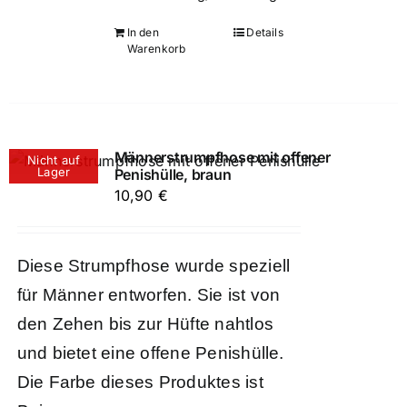
In den
Details
Warenkorb
Männerstrumpfhose mit offener
Nicht auf
Lager
Penishülle, braun
10,90
€
Diese Strumpfhose wurde speziell
für Männer entworfen. Sie ist von
den Zehen bis zur Hüfte nahtlos
und bietet eine offene Penishülle.
Die Farbe dieses Produktes ist