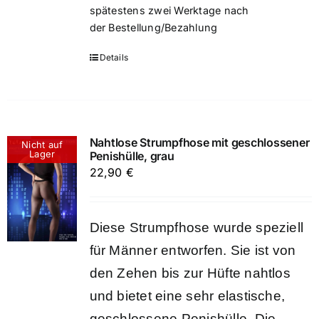
spätestens zwei Werktage nach
der Bestellung/Bezahlung
Details
Nahtlose Strumpfhose mit geschlossener
Nicht auf
Lager
Penishülle, grau
22,90
€
Diese Strumpfhose wurde speziell
für Männer entworfen. Sie ist von
den Zehen bis zur Hüfte nahtlos
und bietet eine sehr elastische,
geschlossene Penishülle. Die