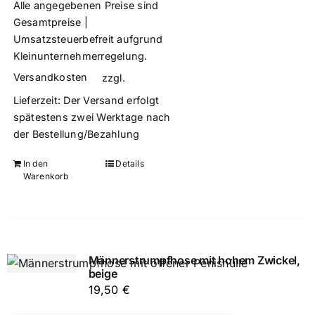
Alle angegebenen Preise sind
Gesamtpreise |
Umsatzsteuerbefreit aufgrund
Kleinunternehmerregelung.
Versandkosten
zzgl.
Lieferzeit:
Der Versand erfolgt
spätestens zwei Werktage nach
der Bestellung/Bezahlung
In den
Details
Warenkorb
Männerstrumpfhose mit hohem Zwickel,
beige
19,50
€