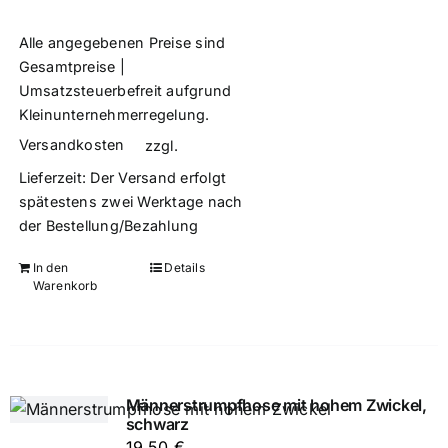
Alle angegebenen Preise sind
Gesamtpreise |
Umsatzsteuerbefreit aufgrund
Kleinunternehmerregelung.
Versandkosten
zzgl.
Lieferzeit:
Der Versand erfolgt
spätestens zwei Werktage nach
der Bestellung/Bezahlung
In den
Details
Warenkorb
Männerstrumpfhose mit hohem Zwickel,
schwarz
19,50
€