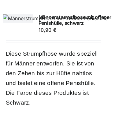
Männerstrumpfhose mit offener
Penishülle, schwarz
10,90
€
Diese Strumpfhose wurde speziell
für Männer entworfen. Sie ist von
den Zehen bis zur Hüfte nahtlos
und bietet eine offene Penishülle.
Die Farbe dieses Produktes ist
Schwarz.