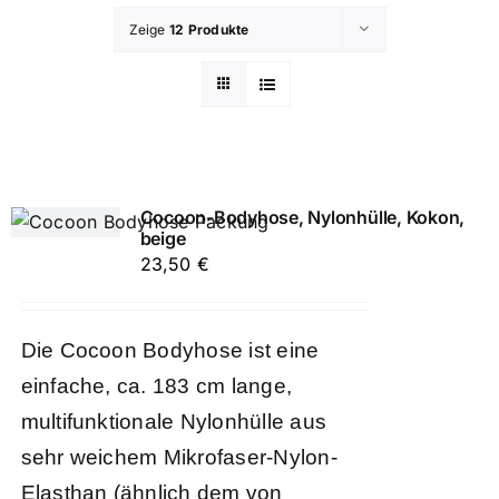
Zeige
12 Produkte
Cocoon-Bodyhose, Nylonhülle, Kokon,
beige
23,50
€
Die Cocoon Bodyhose ist eine
einfache, ca. 183 cm lange,
multifunktionale Nylonhülle aus
sehr weichem Mikrofaser-Nylon-
Elasthan (ähnlich dem von