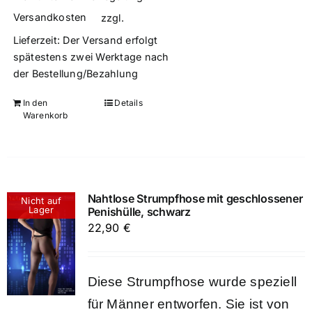
Versandkosten
zzgl.
Lieferzeit:
Der Versand erfolgt
spätestens zwei Werktage nach
der Bestellung/Bezahlung
In den
Details
Warenkorb
Nahtlose Strumpfhose mit geschlossener
Nicht auf
Lager
Penishülle, schwarz
22,90
€
Diese Strumpfhose wurde speziell
für Männer entworfen. Sie ist von