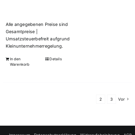
Alle angegebenen Preise sind
Gesamtpreise |
Umsatzsteuerbefreit aufgrund
Kleinunternehmerregelung.
In den
Details
Warenkorb
1
2
3
Vor