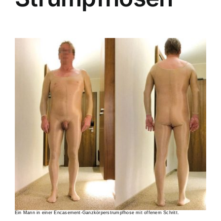
Ein Mann in einer Encasement-Ganzkörperstrumpfhose mit offenem Schritt.