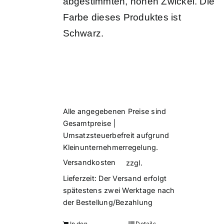
abgestimmten, hohen Zwickel. Die
Farbe dieses Produktes ist
Schwarz.
Alle angegebenen Preise sind
Gesamtpreise |
Umsatzsteuerbefreit aufgrund
Kleinunternehmerregelung.
Versandkosten
zzgl.
Lieferzeit:
Der Versand erfolgt
spätestens zwei Werktage nach
der Bestellung/Bezahlung
In den
Details