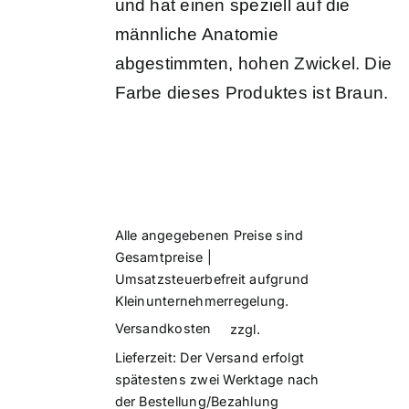
und hat einen speziell auf die
männliche Anatomie
abgestimmten, hohen Zwickel. Die
Farbe dieses Produktes ist Braun.
Alle angegebenen Preise sind
Gesamtpreise |
Umsatzsteuerbefreit aufgrund
Kleinunternehmerregelung.
Versandkosten
zzgl.
Lieferzeit:
Der Versand erfolgt
spätestens zwei Werktage nach
der Bestellung/Bezahlung