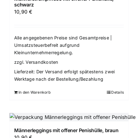
schwarz
10,90
€
Alle angegebenen Preise sind Gesamtpreise |
Umsatzsteuerbefreit aufgrund
Kleinunternehmerregelung.
zzgl.
Versandkosten
Lieferzeit:
Der Versand erfolgt spätestens zwei
Werktage nach der Bestellung/Bezahlung
In den Warenkorb
Details
Männerleggings mit offener Penishülle, braun
10,90
€