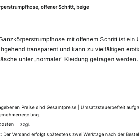
perstrumpfhose, offener Schritt, beige
€
Ganzkörperstrumpfhose mit offenem Schritt ist ein
rchgehend transparent und kann zu vielfältigen eroti
äsche unter „normaler“ Kleidung getragen werden. 
egebenen Preise sind Gesamtpreise | Umsatzsteuerbefreit aufg
ernehmerregelung.
kosten
zzgl.
t:
Der Versand erfolgt spätestens zwei Werktage nach der Beste