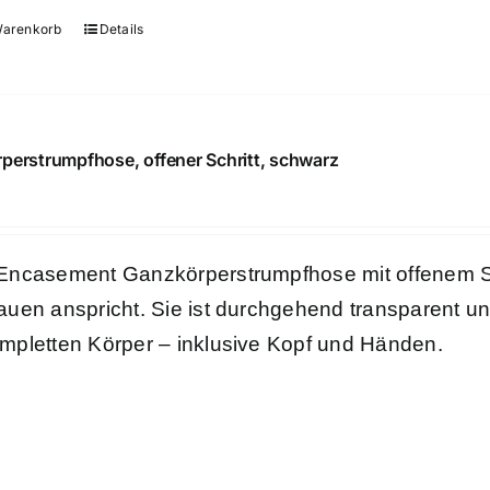
Warenkorb
Details
perstrumpfhose, offener Schritt, schwarz
€
Encasement Ganzkörperstrumpfhose mit offenem Sch
auen anspricht. Sie ist durchgehend transparent u
mpletten Körper – inklusive Kopf und Händen.