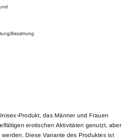
rund
llung/Bezahlung
n Unisex-Produkt, das Männer und Frauen
lfältigen erotischen Aktivitäten genutzt, aber
 werden. Diese Variante des Produktes ist