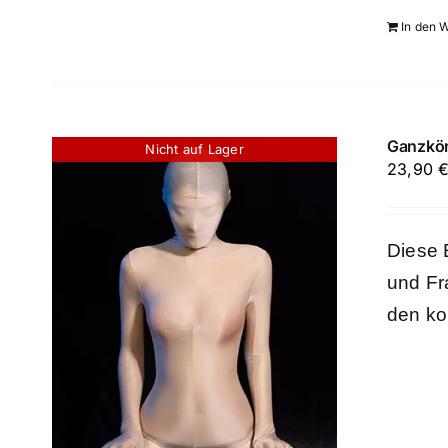
In den 
Ganzkör
Nicht auf Lager
23,90
Diese 
und Fr
den ko