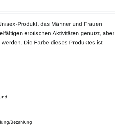
n Unisex-Produkt, das Männer und Frauen
lfältigen erotischen Aktivitäten genutzt, aber
 werden. Die Farbe dieses Produktes ist
rund
llung/Bezahlung