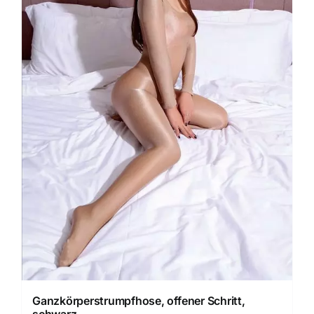
Ganzkörperstrumpfhose, offener Schritt,
schwarz