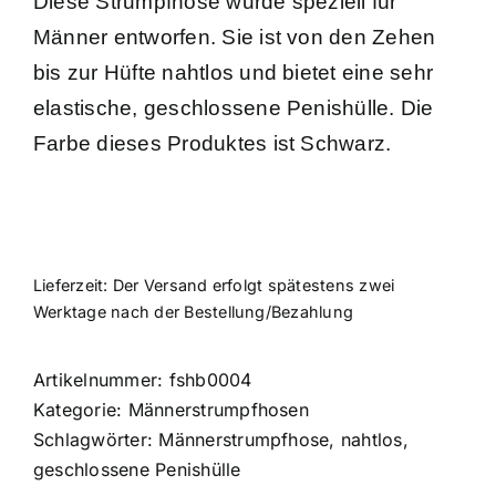
Diese Strumpfhose wurde speziell für
Männer entworfen. Sie ist von den Zehen
bis zur Hüfte nahtlos und bietet eine sehr
elastische, geschlossene Penishülle. Die
Farbe dieses Produktes ist Schwarz.
Lieferzeit:
Der Versand erfolgt spätestens zwei
Werktage nach der Bestellung/Bezahlung
Artikelnummer:
fshb0004
Kategorie:
Männerstrumpfhosen
Schlagwörter:
Männerstrumpfhose
,
nahtlos
,
geschlossene Penishülle