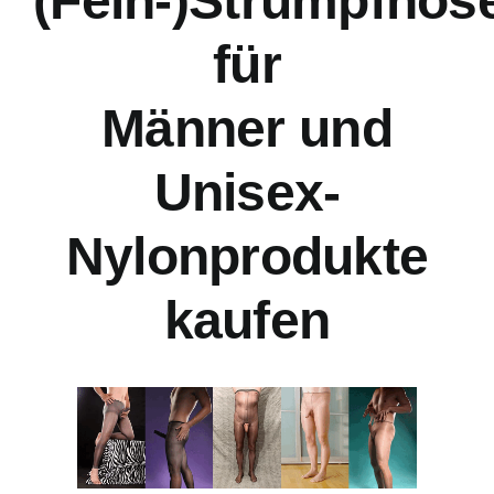
(Fein-)Strumpfhos
für
Männer und
Unisex-
Nylonprodukte
kaufen