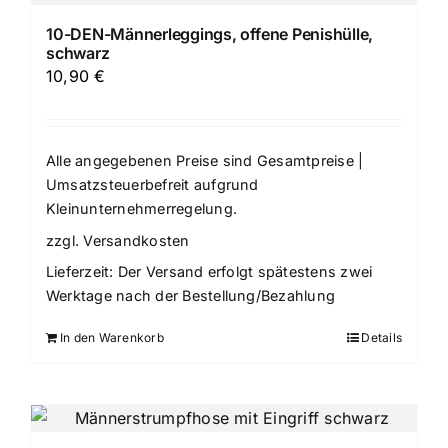
10-DEN-Männerleggings, offene Penishülle,
schwarz
10,90
€
Alle angegebenen Preise sind Gesamtpreise |
Umsatzsteuerbefreit aufgrund
Kleinunternehmerregelung.
zzgl.
Versandkosten
Lieferzeit:
Der Versand erfolgt spätestens zwei
Werktage nach der Bestellung/Bezahlung
In den Warenkorb
Details