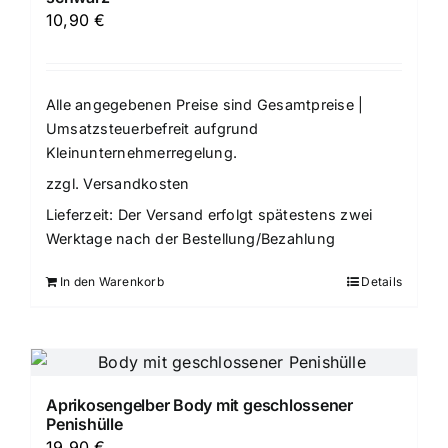
10,90
€
Alle angegebenen Preise sind Gesamtpreise |
Umsatzsteuerbefreit aufgrund
Kleinunternehmerregelung.
zzgl.
Versandkosten
Lieferzeit:
Der Versand erfolgt spätestens zwei
Werktage nach der Bestellung/Bezahlung
In den Warenkorb
Details
Aprikosengelber Body mit geschlossener
Penishülle
19,90
€