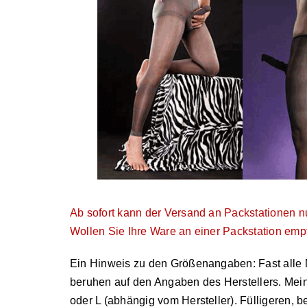
Ab sofort kann der Versand an Packstationen n
Wollen Sie Ihre Ware an einer Packstation em
Ein Hinweis zu den Größenangaben: Fast alle
beruhen auf den Angaben des Herstellers. Me
oder L (abhängig vom Hersteller). Fülligeren,