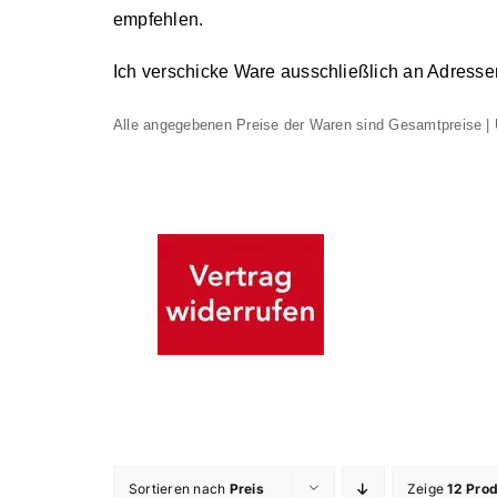
empfehlen.
Ich verschicke Ware ausschließlich an Adresse
Alle angegebenen Preise der Waren sind Gesamtpreise | 
Sortieren nach
Preis
Zeige
12 Pro