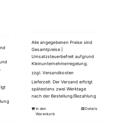
Alle angegebenen Preise sind
ind
Gesamtpreise |
Umsatzsteuerbefreit aufgrund
rund
Kleinunternehmerregelung.
.
zzgl.
Versandkosten
Lieferzeit:
Der Versand erfolgt
lgt
spätestens zwei Werktage
nach der Bestellung/Bezahlung
hlung
In den
Details
Warenkorb