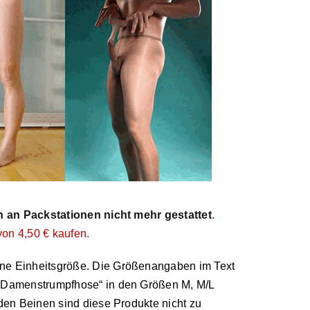
 an Packstationen nicht mehr gestattet
.
on 4,50 € kaufen.
ne Einheitsgröße. Die Größenangaben im Text
 „Damenstrumpfhose“ in den Größen M, M/L
den Beinen sind diese Produkte nicht zu