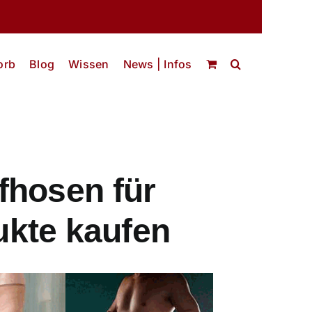
orb
Blog
Wissen
News | Infos
fhosen für
kte kaufen