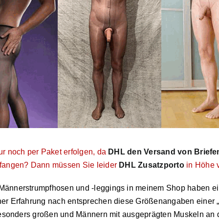
ur noch per Paket erfolgen, da
DHL den Versand von Briefen
pfangen? Dann müssen Sie leider
DHL Zusatzporto
in Höhe v
 Männerstrumpfhosen und -leggings in meinem Shop haben ei
iner Erfahrung nach entsprechen diese Größenangaben einer
 besonders großen und Männern mit ausgeprägten Muskeln an 