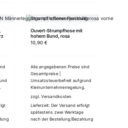
,
Ouvert-Strumpfhose mit
rz
hohem Bund, rosa
10,90
€
ind
Alle angegebenen Preise sind
Gesamtpreise |
rund
Umsatzsteuerbefreit aufgrund
.
Kleinunternehmerregelung.
zzgl.
Versandkosten
lgt
Lieferzeit:
Der Versand erfolgt
spätestens zwei Werktage
hlung
nach der Bestellung/Bezahlung