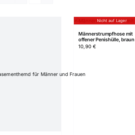
Nicht auf Lager
Männerstrumpfhose mit
offener Penishülle, braun
10,90
€