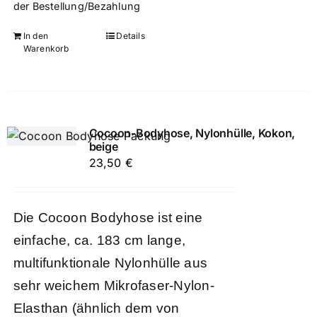
der Bestellung/Bezahlung
In den
Details
Warenkorb
Cocoon-Bodyhose, Nylonhülle, Kokon,
beige
23,50
€
Die Cocoon Bodyhose ist eine
einfache, ca. 183 cm lange,
multifunktionale Nylonhülle aus
sehr weichem Mikrofaser-Nylon-
Elasthan (ähnlich dem von