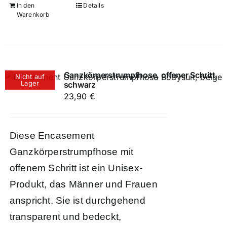
In den
Details
Warenkorb
Ganzkörperstrumpfhose, offener Schritt,
Nicht auf
Lager
schwarz
23,90
€
Diese Encasement
Ganzkörperstrumpfhose mit
offenem Schritt ist ein Unisex-
Produkt, das Männer und Frauen
anspricht. Sie ist durchgehend
transparent und bedeckt,