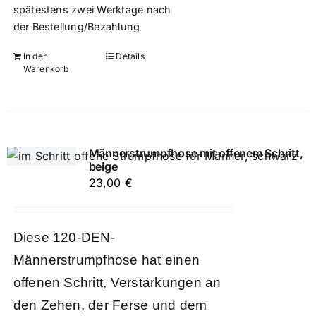
spätestens zwei Werktage nach
der Bestellung/Bezahlung
In den
Details
Warenkorb
Männerstrumpfhose mit offenem Schritt,
beige
23,00
€
Diese 120-DEN-
Männerstrumpfhose hat einen
offenen Schritt, Verstärkungen an
den Zehen, der Ferse und dem