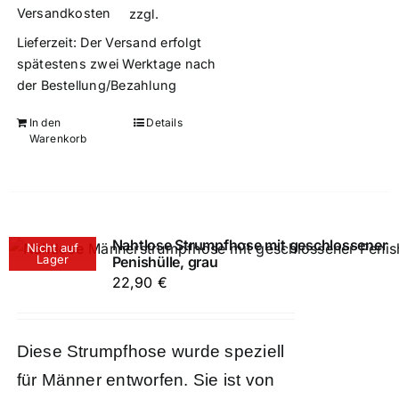
Versandkosten
zzgl.
Lieferzeit:
Der Versand erfolgt
spätestens zwei Werktage nach
der Bestellung/Bezahlung
In den
Details
Warenkorb
Nahtlose Strumpfhose mit geschlossener
Nicht auf
Lager
Penishülle, grau
22,90
€
Diese Strumpfhose wurde speziell
für Männer entworfen. Sie ist von