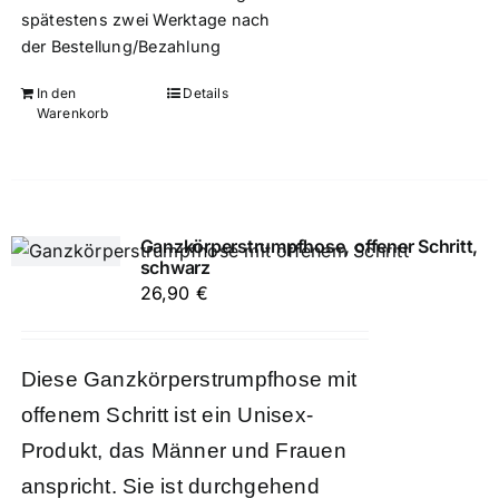
spätestens zwei Werktage nach
der Bestellung/Bezahlung
In den
Details
Warenkorb
Ganzkörperstrumpfhose, offener Schritt,
schwarz
26,90
€
Diese Ganzkörperstrumpfhose mit
offenem Schritt ist ein Unisex-
Produkt, das Männer und Frauen
anspricht. Sie ist durchgehend