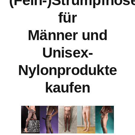
(Fein-)Strumpfhos
für
Männer und
Unisex-
Nylonprodukte
kaufen