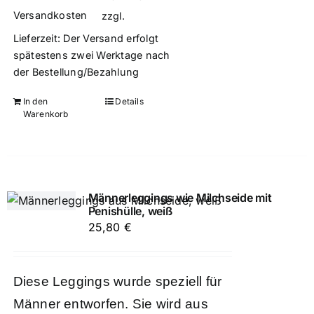
Versandkosten
zzgl.
Lieferzeit:
Der Versand erfolgt
spätestens zwei Werktage nach
der Bestellung/Bezahlung
In den
Details
Warenkorb
Männerleggings wie Milchseide mit
Penishülle, weiß
25,80
€
Diese Leggings wurde speziell für
Männer entworfen. Sie wird aus