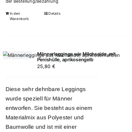
der Bestellung/Bezahlung
In den
Details
Warenkorb
Männerleggings wie Milchseide, mit
Penishülle, aprikosengelb
25,80
€
Diese sehr dehnbare Leggings
wurde speziell für Männer
entworfen. Sie besteht aus einem
Materialmix aus Polyester und
Baumwolle und ist mit einer