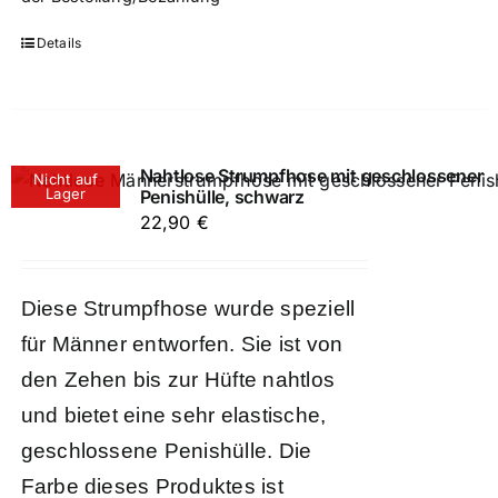
Details
Nahtlose Strumpfhose mit geschlossener
Nicht auf
Lager
Penishülle, schwarz
22,90
€
Diese Strumpfhose wurde speziell
für Männer entworfen. Sie ist von
den Zehen bis zur Hüfte nahtlos
und bietet eine sehr elastische,
geschlossene Penishülle. Die
Farbe dieses Produktes ist