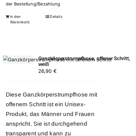
der Bestellung/Bezahlung
In den
Details
Warenkorb
Ganzkörperstrumpfhose, offener Schritt,
weiß
26,90
€
Diese Ganzkörperstrumpfhose mit
offenem Schritt ist ein Unisex-
Produkt, das Männer und Frauen
anspricht. Sie ist durchgehend
transparent und kann zu