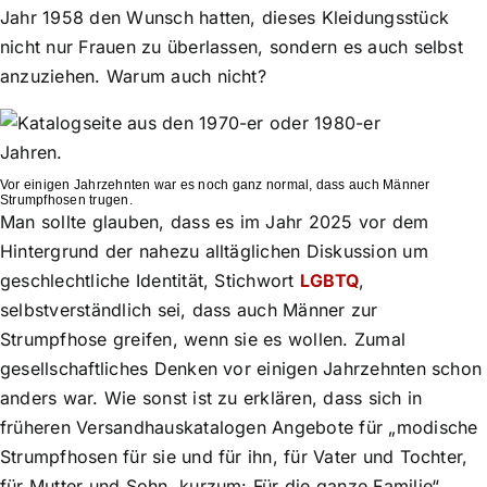
Jahr 1958 den Wunsch hatten, dieses Kleidungsstück
nicht nur Frauen zu überlassen, sondern es auch selbst
anzuziehen. Warum auch nicht?
Vor einigen Jahrzehnten war es noch ganz normal, dass auch Männer
Strumpfhosen trugen.
Man sollte glauben, dass es im Jahr 2025 vor dem
Hintergrund der nahezu alltäglichen Diskussion um
geschlechtliche Identität, Stichwort
LGBTQ
,
selbstverständlich sei, dass auch Männer zur
Strumpfhose greifen, wenn sie es wollen. Zumal
gesellschaftliches Denken vor einigen Jahrzehnten schon
anders war. Wie sonst ist zu erklären, dass sich in
früheren Versandhauskatalogen Angebote für „modische
Strumpfhosen für sie und für ihn, für Vater und Tochter,
für Mutter und Sohn, kurzum: Für die ganze Familie“