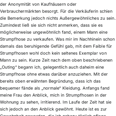
der Anonymität von Kaufhäusern oder
Verbrauchermärkten besorgt. Für die Verkäuferin schien
die Bemerkung jedoch nichts Außergewöhnliches zu sein.
Zumindest ließ sie sich nicht anmerken, dass sie es
möglicherweise ungewöhnlich fand, einem Mann eine
Strumpfhose zu verkaufen. Was mir im Nachhinein schon
damals das beruhigende Gefühl gab, mit dem Faible für
Strumpfhosen wohl doch kein seltenes Exemplar von
Mann zu sein. Kurze Zeit nach dem oben beschriebenen
„Outing“ begann ich, gelegentlich auch daheim eine
Strumpfhose ohne etwas darüber anzuziehen. Mit der
bereits oben erwähnten Begründung, dass ich das
bequemer fände als „normale“ Kleidung. Anfangs fand
meine Frau den Anblick, mich in Strumpfhosen in der
Wohnung zu sehen, irritierend. Im Laufe der Zeit hat sie
sich jedoch an den Anblick gewöhnt. Heute ist es zur
Gewohnheit geworden, die ich nahezu täglich pflege.