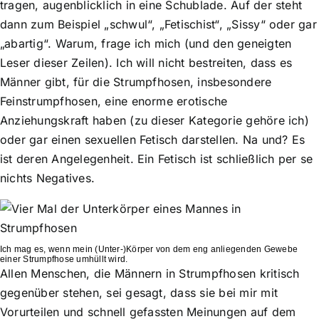
tragen, augenblicklich in eine Schublade. Auf der steht
dann zum Beispiel „schwul“, „Fetischist“, „Sissy“ oder gar
„abartig“. Warum, frage ich mich (und den geneigten
Leser dieser Zeilen). Ich will nicht bestreiten, dass es
Männer gibt, für die Strumpfhosen, insbesondere
Feinstrumpfhosen, eine enorme erotische
Anziehungskraft haben (zu dieser Kategorie gehöre ich)
oder gar einen sexuellen Fetisch darstellen. Na und? Es
ist deren Angelegenheit. Ein Fetisch ist schließlich per se
nichts Negatives.
Ich mag es, wenn mein (Unter-)Körper von dem eng anliegenden Gewebe
einer Strumpfhose umhüllt wird.
Allen Menschen, die Männern in Strumpfhosen kritisch
gegenüber stehen, sei gesagt, dass sie bei mir mit
Vorurteilen und schnell gefassten Meinungen auf dem