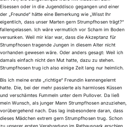
Eisessen oder in die Jugenddisco gegangen und einer
der „Freunde“ hätte eine Bemerkung wie „Wisst Ihr
eigentlich, dass unser Marten gern Strumpfhosen trägt?“
fallengelassen. Ich wäre vermutlich vor Scham im Boden
versunken. Weil mir klar war, dass die Akzeptanz für
Strumpfhosen tragende Jungen in diesem Alter nicht
vorhanden gewesen wäre. Oder anders gesagt: Weil ich
damals einfach nicht den Mut hatte, dazu zu stehen.
Strumpfhosen trug ich also einige Zeit lang nur heimlich.
Bis ich meine erste „richtige“ Freundin kennengelernt
hatte. Die, bei der mehr passierte als harmloses Küssen
und verschämtes Fummeln unter dem Pullover. Da ließ
mein Wunsch, als junger Mann Strumpfhosen anzuziehen,
vor­übergehend nach. Das lag insbesondere daran, dass
dieses Mädchen extrem gern Strumpfhosen trug. Schon
zu unserer ersten Verabredung im Rathauspark erschien