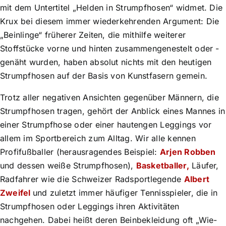
mit dem Untertitel „Helden in Strumpfhosen“ widmet. Die
Krux bei diesem immer wiederkehrenden Argument: Die
„Beinlinge“ früherer Zeiten, die mithilfe weiterer
Stoffstücke vorne und hinten zusammengenestelt oder -
genäht wurden, haben absolut nichts mit den heutigen
Strumpfhosen auf der Basis von Kunstfasern gemein.
Trotz aller negativen Ansichten gegenüber Männern, die
Strumpfhosen tragen, gehört der Anblick eines Mannes in
einer Strumpfhose oder einer hautengen Leggings vor
allem im Sportbereich zum Alltag. Wir alle kennen
Profifußballer (herausragendes Beispiel:
Arjen Robben
und dessen weiße Strumpfhosen),
Basketballer,
Läufer,
Radfahrer wie die Schweizer Radsportlegende
Albert
Zweifel
und zuletzt immer häufiger Tennisspieler, die in
Strumpfhosen oder Leggings ihren Aktivitäten
nachgehen. Dabei heißt deren Beinbekleidung oft „Wie-