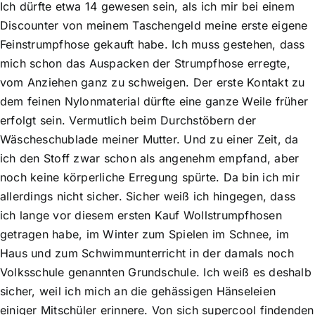
Ich dürfte etwa 14 gewesen sein, als ich mir bei einem
Discounter von meinem Taschengeld meine erste eigene
Feinstrumpfhose gekauft habe. Ich muss gestehen, dass
mich schon das Auspacken der Strumpfhose erregte,
vom Anziehen ganz zu schweigen. Der erste Kontakt zu
dem feinen Nylonmaterial dürfte eine ganze Weile früher
erfolgt sein. Vermutlich beim Durchstöbern der
Wäscheschublade meiner Mutter. Und zu einer Zeit, da
ich den Stoff zwar schon als angenehm empfand, aber
noch keine körperliche Erregung spürte. Da bin ich mir
allerdings nicht sicher. Sicher weiß ich hingegen, dass
ich lange vor diesem ersten Kauf Wollstrumpfhosen
getragen habe, im Winter zum Spielen im Schnee, im
Haus und zum Schwimmunterricht in der damals noch
Volksschule genannten Grundschule. Ich weiß es deshalb
sicher, weil ich mich an die gehässigen Hänseleien
einiger Mitschüler erinnere. Von sich supercool findenden