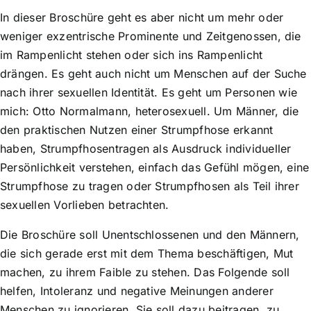
In dieser Broschüre geht es aber nicht um mehr oder
weniger exzentrische Prominente und Zeitgenossen, die
im Rampenlicht stehen oder sich ins Rampenlicht
drängen. Es geht auch nicht um Menschen auf der Suche
nach ihrer sexuellen Identität. Es geht um Personen wie
mich: Otto Normalmann, heterosexuell. Um Männer, die
den praktischen Nutzen einer Strumpfhose erkannt
haben, Strumpf­hosentragen als Ausdruck individueller
Persönlichkeit verstehen, einfach das Gefühl mögen, eine
Strumpfhose zu tragen oder Strumpfhosen als Teil ihrer
sexuellen Vorlieben betrachten.
Die Broschüre soll Unentschlossenen und den Männern,
die sich gerade erst mit dem Thema beschäftigen, Mut
machen, zu ihrem Faible zu stehen. Das Folgende soll
helfen, Intoleranz und negative Meinungen anderer
Menschen zu ignorieren. Sie soll dazu beitragen, zu