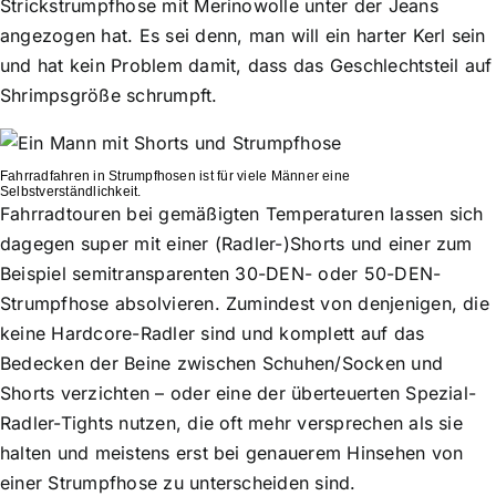
Strickstrumpfhose mit Merinowolle unter der Jeans
angezogen hat. Es sei denn, man will ein harter Kerl sein
und hat kein Problem damit, dass das Geschlechtsteil auf
Shrimpsgröße schrumpft.
Fahrradfahren in Strumpfhosen ist für viele Männer eine
Selbstverständlichkeit.
Fahrradtouren bei gemäßigten Temperaturen lassen sich
dagegen super mit einer (Radler-)Shorts und einer zum
Beispiel semitransparenten 30-DEN- oder 50-DEN-
Strumpfhose absolvieren. Zumindest von denjenigen, die
keine Hardcore-Radler sind und komplett auf das
Bedecken der Beine zwischen Schuhen/Socken und
Shorts verzichten – oder eine der überteuerten Spezial-
Radler-Tights nutzen, die oft mehr versprechen als sie
halten und meistens erst bei genauerem Hinsehen von
einer Strumpfhose zu unterscheiden sind.