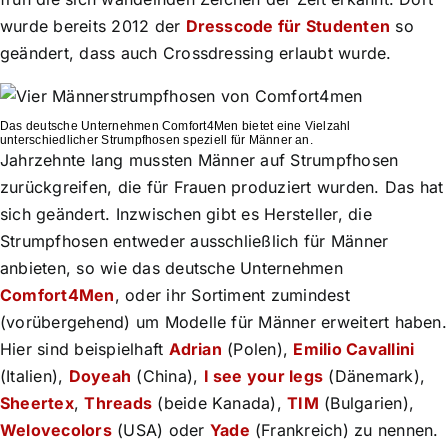
wurde bereits 2012 der
Dresscode für Studenten
so
geändert, dass auch Crossdressing erlaubt wurde.
Das deutsche Unternehmen Comfort4Men bietet eine Vielzahl
unterschiedlicher Strumpfhosen speziell für Männer an.
Jahrzehnte lang mussten Männer auf Strumpfhosen
zurückgreifen, die für Frauen produziert wurden. Das hat
sich geändert. Inzwischen gibt es Hersteller, die
Strumpfhosen entweder ausschließlich für Männer
anbieten, so wie das deutsche Unternehmen
Comfort4Men
, oder ihr Sortiment zumindest
(vorübergehend) um Modelle für Männer erweitert haben.
Hier sind beispielhaft
Adrian
(Polen),
Emilio Cavallini
(Italien),
Doyeah
(China),
I see your legs
(Dänemark),
Sheertex
,
Threads
(beide Kanada),
TIM
(Bulgarien),
Welovecolors
(USA) oder
Yade
(Frankreich) zu nennen.