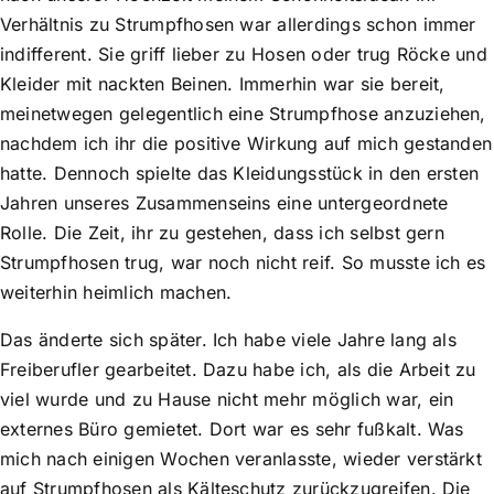
Verhältnis zu Strumpfhosen war allerdings schon immer
indifferent. Sie griff lieber zu Hosen oder trug Röcke und
Kleider mit nackten Beinen. Immerhin war sie bereit,
meinetwegen gelegentlich eine Strumpfhose anzuziehen,
nachdem ich ihr die positive Wirkung auf mich gestanden
hatte. Dennoch spielte das Kleidungsstück in den ersten
Jahren unseres Zusammenseins eine untergeordnete
Rolle. Die Zeit, ihr zu gestehen, dass ich selbst gern
Strumpfhosen trug, war noch nicht reif. So musste ich es
weiterhin heimlich machen.
Das änderte sich später. Ich habe viele Jahre lang als
Freiberufler gearbeitet. Dazu habe ich, als die Arbeit zu
viel wurde und zu Hause nicht mehr möglich war, ein
externes Büro gemietet. Dort war es sehr fußkalt. Was
mich nach einigen Wochen veranlasste, wieder verstärkt
auf Strumpfhosen als Kälteschutz zurückzugreifen. Die