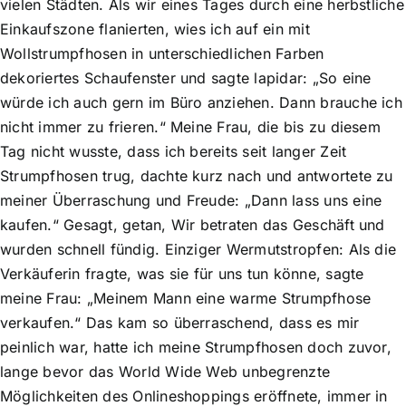
vielen Städten. Als wir eines Tages durch eine herbst­liche
Einkaufszone flanierten, wies ich auf ein mit
Wollstrumpfhosen in unterschiedlichen Farben
dekoriertes Schaufenster und sagte lapidar: „So eine
würde ich auch gern im Büro anziehen. Dann brauche ich
nicht immer zu frieren.“ Meine Frau, die bis zu diesem
Tag nicht wusste, dass ich bereits seit langer Zeit
Strumpfhosen trug, dachte kurz nach und antwortete zu
meiner Überraschung und Freude: „Dann lass uns eine
kaufen.“ Gesagt, getan, Wir betraten das Geschäft und
wurden schnell fündig. Einziger Wermutstropfen: Als die
Verkäuferin fragte, was sie für uns tun könne, sagte
meine Frau: „Meinem Mann eine warme Strumpfhose
verkaufen.“ Das kam so überraschend, dass es mir
peinlich war, hatte ich meine Strumpfhosen doch zuvor,
lange bevor das World Wide Web unbegrenzte
Möglichkeiten des Onlineshoppings eröffnete, immer in