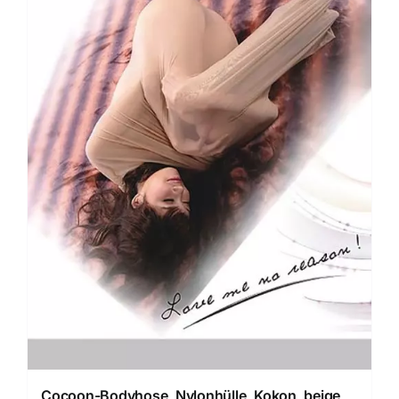
Cocoon-Bodyhose, Nylonhülle, Kokon, beige