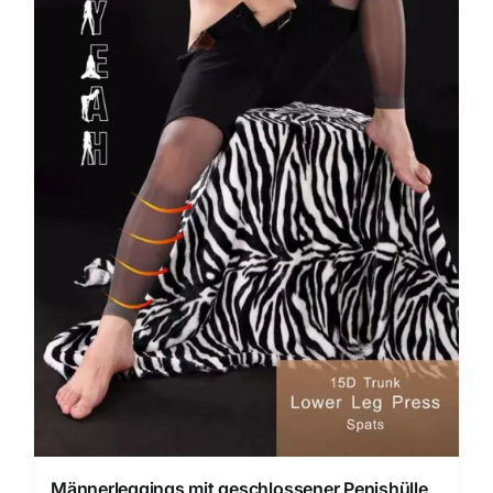
Männerleggings mit geschlossener Penishülle,