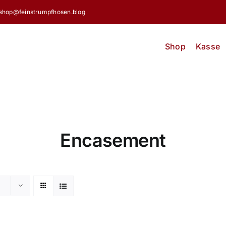
shop@feinstrumpfhosen.blog
Shop
Kasse
Encasement