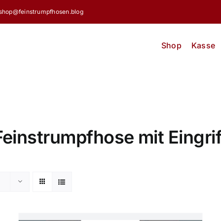
shop@feinstrumpfhosen.blog
Shop
Kasse
Feinstrumpfhose mit Eingrif