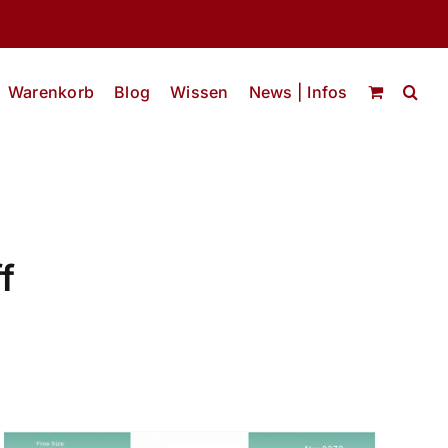
Warenkorb
Blog
Wissen
News | Infos
f