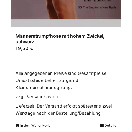
Männerstrumpfhose mit hohem Zwickel,
schwarz
19,50
€
Alle angegebenen Preise sind Gesamtpreise |
Umsatzsteuerbefreit aufgrund
Kleinunternehmerregelung.
zzgl.
Versandkosten
Lieferzeit:
Der Versand erfolgt spätestens zwei
Werktage nach der Bestellung/Bezahlung
In den Warenkorb
Details