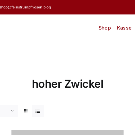
shop@feinstrumpfhosen.blog
Shop
Kasse
hoher Zwickel