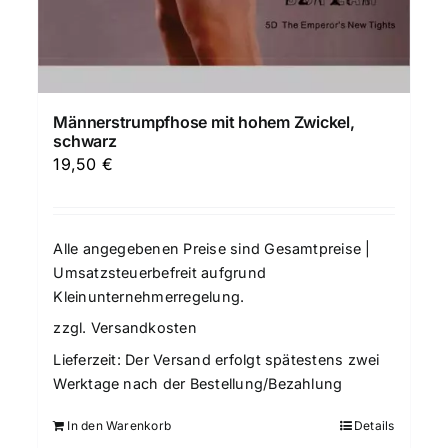
Männerstrumpfhose mit hohem Zwickel,
schwarz
19,50
€
Alle angegebenen Preise sind Gesamtpreise |
Umsatzsteuerbefreit aufgrund
Kleinunternehmerregelung.
zzgl.
Versandkosten
Lieferzeit:
Der Versand erfolgt spätestens zwei
Werktage nach der Bestellung/Bezahlung
In den Warenkorb
Details