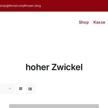
shop@feinstrumpfhosen.blog
Shop
Kasse
hoher Zwickel