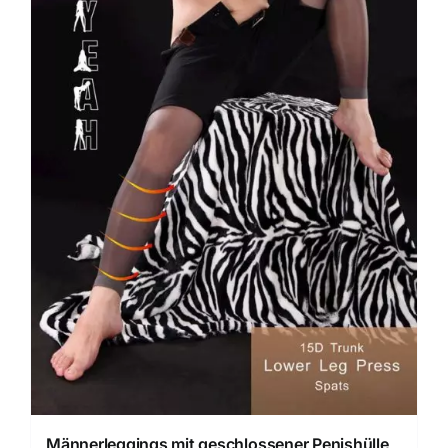
Männerleggings mit geschlossener Penishülle,