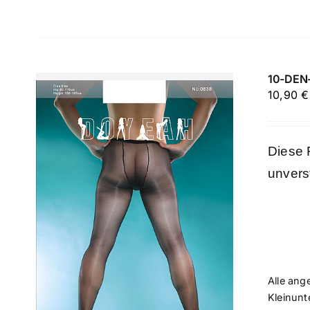
10-DEN-
10,90
€
Diese 
unvers
Alle ang
Kleinunt