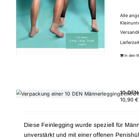
Alle ang
Kleinunt
Versand
Lieferzei
In den 
10-DEN-
10,90
€
Diese Feinlegging wurde speziell für Männ
unverstärkt und mit einer offenen Penishü