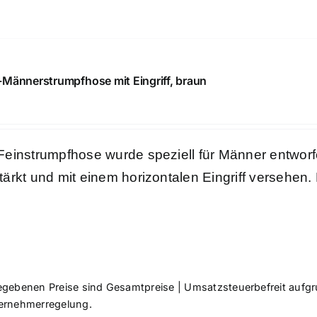
Männerstrumpfhose mit Eingriff, braun
Feinstrumpfhose wurde speziell für Männer entworfe
tärkt und mit einem horizontalen Eingriff versehen.
egebenen Preise sind Gesamtpreise | Umsatzsteuerbefreit aufg
ernehmerregelung.