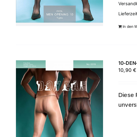
Versand
Lieferzei
In den 
10-DEN-
10,90
€
Diese 
unvers