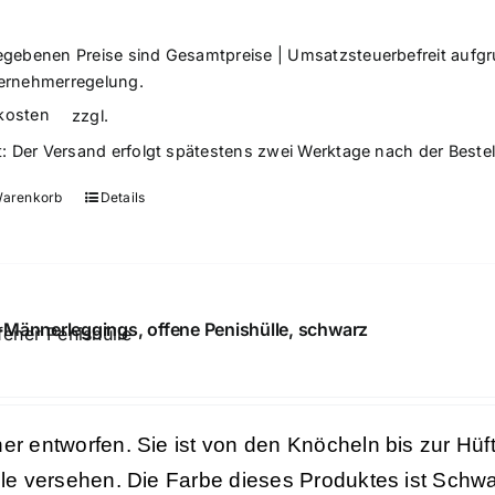
egebenen Preise sind Gesamtpreise | Umsatzsteuerbefreit aufg
ernehmerregelung.
kosten
zzgl.
t:
Der Versand erfolgt spätestens zwei Werktage nach der Beste
Warenkorb
Details
Männerleggings, offene Penishülle, schwarz
er entworfen. Sie ist von den Knöcheln bis zur Hüf
lle versehen. Die Farbe dieses Produktes ist Schwa