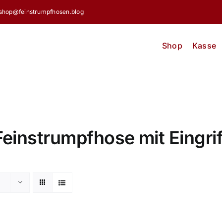
shop@feinstrumpfhosen.blog
Shop
Kasse
Feinstrumpfhose mit Eingrif