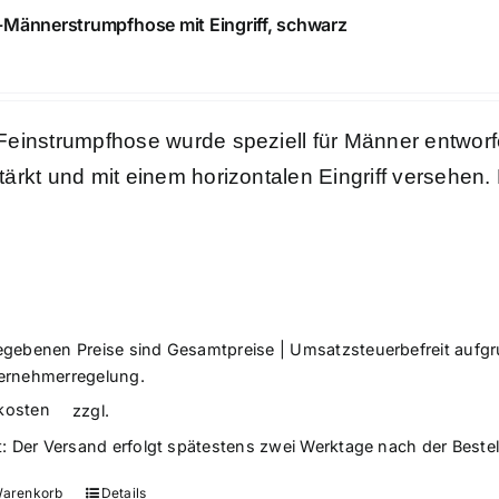
Männerstrumpfhose mit Eingriff, schwarz
Feinstrumpfhose wurde speziell für Männer entworfe
tärkt und mit einem horizontalen Eingriff versehen.
egebenen Preise sind Gesamtpreise | Umsatzsteuerbefreit aufg
ernehmerregelung.
kosten
zzgl.
t:
Der Versand erfolgt spätestens zwei Werktage nach der Beste
Warenkorb
Details