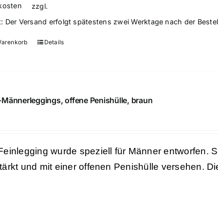
kosten
zzgl.
t:
Der Versand erfolgt spätestens zwei Werktage nach der Beste
Warenkorb
Details
Männerleggings, offene Penishülle, braun
Feinlegging wurde speziell für Männer entworfen. S
tärkt und mit einer offenen Penishülle versehen. Di